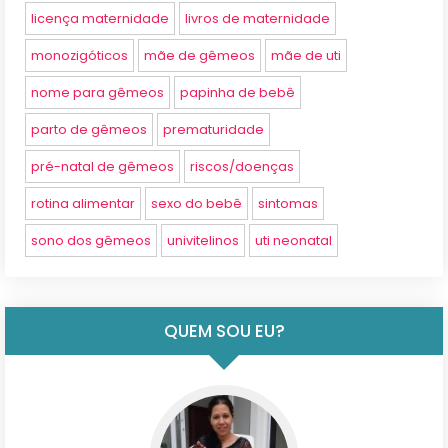
licença maternidade
livros de maternidade
monozigóticos
mãe de gêmeos
mãe de uti
nome para gêmeos
papinha de bebê
parto de gêmeos
prematuridade
pré-natal de gêmeos
riscos/doenças
rotina alimentar
sexo do bebê
sintomas
sono dos gêmeos
univitelinos
uti neonatal
QUEM SOU EU?