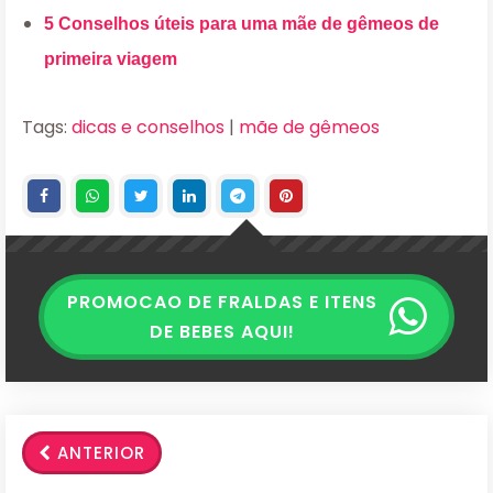
5 Conselhos úteis para uma mãe de gêmeos de
primeira viagem
Tags:
dicas e conselhos
|
mãe de gêmeos
PROMOCAO DE FRALDAS E ITENS
DE BEBES AQUI!
ANTERIOR