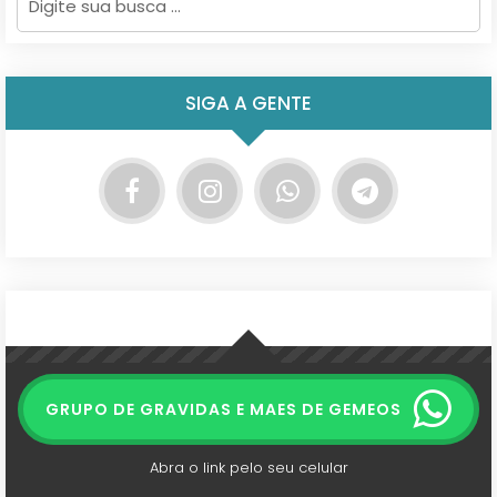
SIGA A GENTE
GRUPO DE GRAVIDAS E MAES DE GEMEOS
Abra o link pelo seu celular