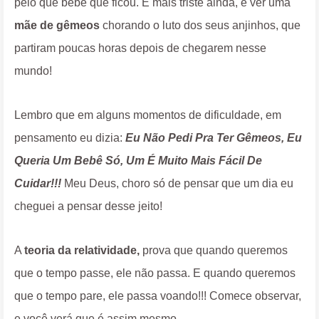
pelo que bebê que ficou. E mais triste ainda, é ver uma
mãe de gêmeos
chorando o luto dos seus anjinhos, que
partiram poucas horas depois de chegarem nesse
mundo!
Lembro que em alguns momentos de dificuldade, em
pensamento eu dizia:
Eu Não Pedi Pra Ter Gêmeos, Eu
Queria Um Bebê Só, Um É Muito Mais Fácil De
Cuidar!!!
Meu Deus, choro só de pensar que um dia eu
cheguei a pensar desse jeito!
A
teoria da relatividade,
prova que quando queremos
que o tempo passe, ele não passa. E quando queremos
que o tempo pare, ele passa voando!!! Comece observar,
e você verá que é assim mesmo.