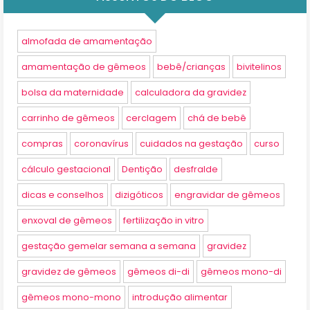
almofada de amamentação
amamentação de gêmeos
bebê/crianças
bivitelinos
bolsa da maternidade
calculadora da gravidez
carrinho de gêmeos
cerclagem
chá de bebê
compras
coronavírus
cuidados na gestação
curso
cálculo gestacional
Dentição
desfralde
dicas e conselhos
dizigóticos
engravidar de gêmeos
enxoval de gêmeos
fertilização in vitro
gestação gemelar semana a semana
gravidez
gravidez de gêmeos
gêmeos di-di
gêmeos mono-di
gêmeos mono-mono
introdução alimentar