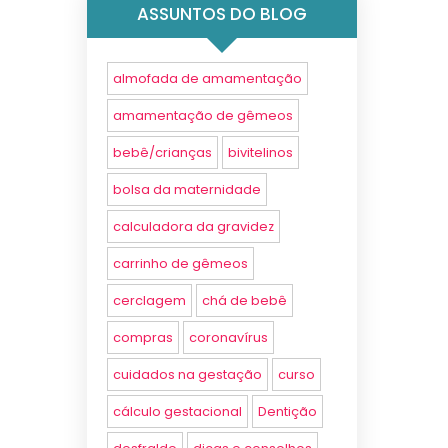
ASSUNTOS DO BLOG
almofada de amamentação
amamentação de gêmeos
bebê/crianças
bivitelinos
bolsa da maternidade
calculadora da gravidez
carrinho de gêmeos
cerclagem
chá de bebê
compras
coronavírus
cuidados na gestação
curso
cálculo gestacional
Dentição