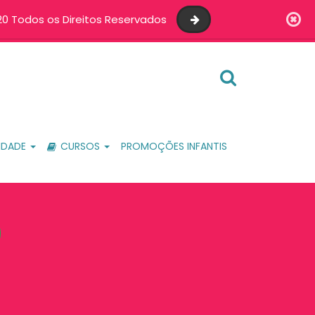
0 Todos os Direitos Reservados
IDADE
CURSOS
PROMOÇÕES INFANTIS