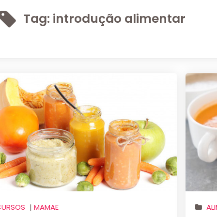
Tag:
introdução alimentar
CURSOS
|
MAMAE
AL