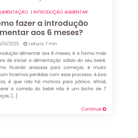
LIMENTAÇÃO
|
INTRODUÇÃO ALIMENTAR
mo fazer a introdução
imentar aos 6 meses?
4/01/2020
Leitura: 7 min
trodução alimentar aos 6 meses, é a forma mais
ra de iniciar a alimentação sólida do seu bebê.
mo ficando ansiosas para começar, é muito
m ficarmos perdidas com esse processo. A boa
cia, é que não há motivos para pânico. Afinal,
parar a comida do bebê não é um bicho de 7
ças, […]
Continue