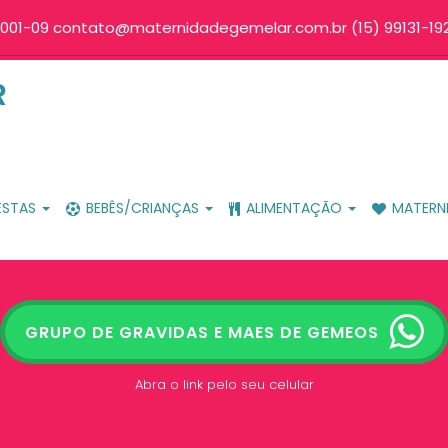
001-09 contato@maternidadegemelar.com.br (15) 99131-192
ESTAS
BEBÊS/CRIANÇAS
ALIMENTAÇÃO
MATERN
GRUPO DE GRAVIDAS E MAES DE GEMEOS
Abra o link pelo seu celular