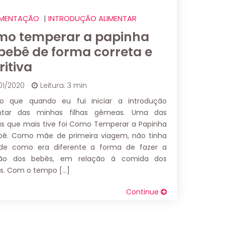
IMENTAÇÃO
|
INTRODUÇÃO ALIMENTAR
o temperar a papinha
bebê de forma correta e
ritiva
01/2020
Leitura: 3 min
o que quando eu fui iniciar a introdução
ntar das minhas filhas gêmeas. Uma das
as que mais tive foi Como Temperar a Papinha
bê. Como mãe de primeira viagem, não tinha
 de como era diferente a forma de fazer a
ção dos bebês, em relação à comida dos
os. Com o tempo […]
Continue