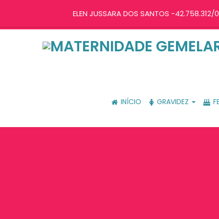
ELEN JUSSARA DOS SANTOS -42.758.312/0
INÍCIO
GRAVIDEZ
F