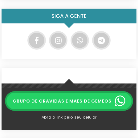
SIGA A GENTE
GRUPO DE GRAVIDAS E MAES DE GEMEOS
Abra o link pelo seu celular