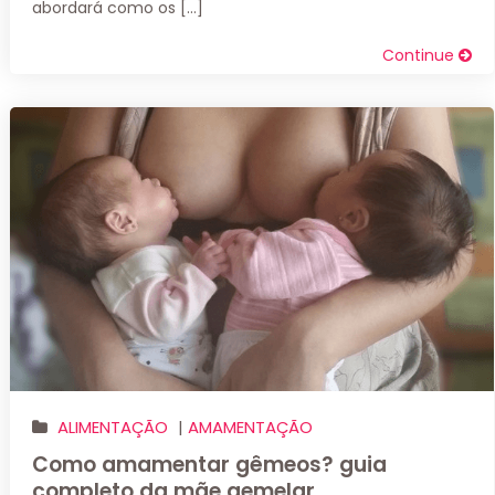
abordará como os […]
Continue
ALIMENTAÇÃO
|
AMAMENTAÇÃO
Como amamentar gêmeos? guia
completo da mãe gemelar