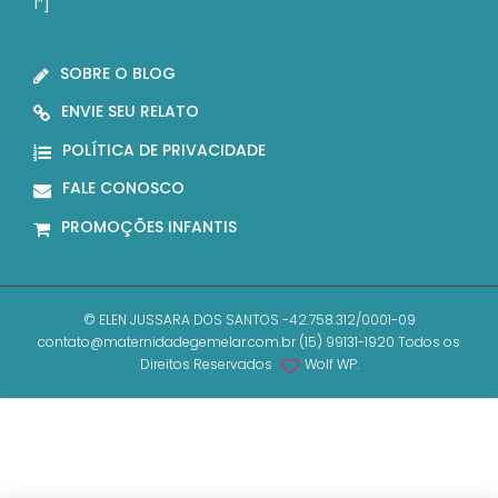
1″]
SOBRE O BLOG
ENVIE SEU RELATO
POLÍTICA DE PRIVACIDADE
FALE CONOSCO
PROMOÇÕES INFANTIS
© ELEN JUSSARA DOS SANTOS -42.758.312/0001-09
contato@maternidadegemelar.com.br (15) 99131-1920 Todos os
Direitos Reservados
Wolf WP.