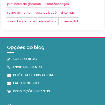
pré-natal de gêmeos
riscos/doenças
rotina alimentar
sexo do bebê
sintomas
sono dos gêmeos
univitelinos
uti neonatal
Opções do blog
SOBRE O BLOG
ENVIE SEU RELATO
POLÍTICA DE PRIVACIDADE
FALE CONOSCO
PROMOÇÕES INFANTIS