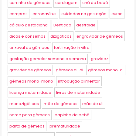
carrinho de gêmeos
cerclagem
chá de bebê
compras
coronavírus
cuidados na gestação
curso
cálculo gestacional
Dentição
desfralde
dicas e conselhos
dizigóticos
engravidar de gêmeos
enxoval de gêmeos
fertilização in vitro
gestação gemelar semana a semana
gravidez
gravidez de gêmeos
gêmeos di-di
gêmeos mono-di
gêmeos mono-mono
introdução alimentar
licença maternidade
livros de maternidade
monozigóticos
mãe de gêmeos
mãe de uti
nome para gêmeos
papinha de bebê
parto de gêmeos
prematuridade