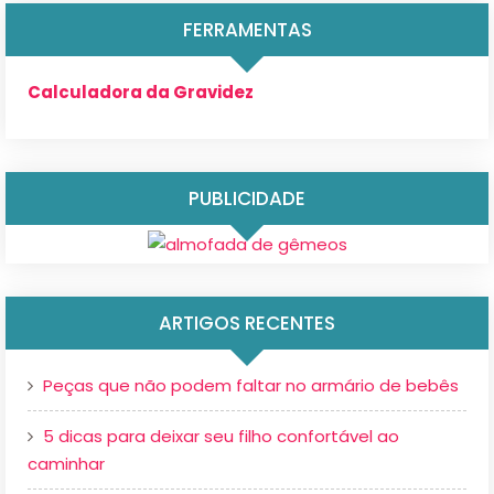
FERRAMENTAS
Calculadora da Gravidez
PUBLICIDADE
ARTIGOS RECENTES
Peças que não podem faltar no armário de bebês
5 dicas para deixar seu filho confortável ao
caminhar