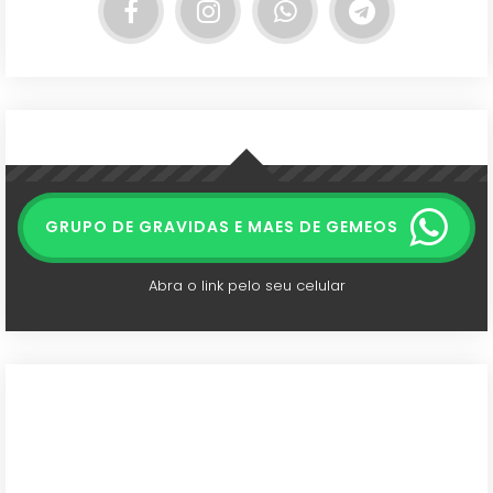
GRUPO DE GRAVIDAS E MAES DE GEMEOS
Abra o link pelo seu celular