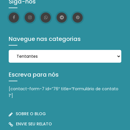
Siga-nos
Navegue nas categorias
Navegue nas categorias
Escreva para nós
[contact-form-7 id=”76″ title=”Formulário de contato
1″]
SOBRE O BLOG
ENVIE SEU RELATO