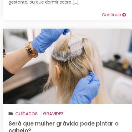
gestante, ou que dormir sobre […]
Continue
CUIDADOS
|
GRAVIDEZ
Será que mulher grávida pode pintar o
cabelo?