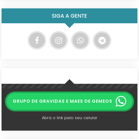
SIGA A GENTE
GRUPO DE GRAVIDAS E MAES DE GEMEOS
Abra o link pelo seu celular