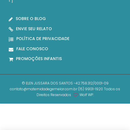
1″]
SOBRE O BLOG
ENVIE SEU RELATO
POLÍTICA DE PRIVACIDADE
FALE CONOSCO
PROMOÇÕES INFANTIS
© ELEN JUSSARA DOS SANTOS -42.758.312/0001-09
contato@maternidadegemelar.com.br (15) 99131-1920 Todos os
Direitos Reservados
Wolf WP.