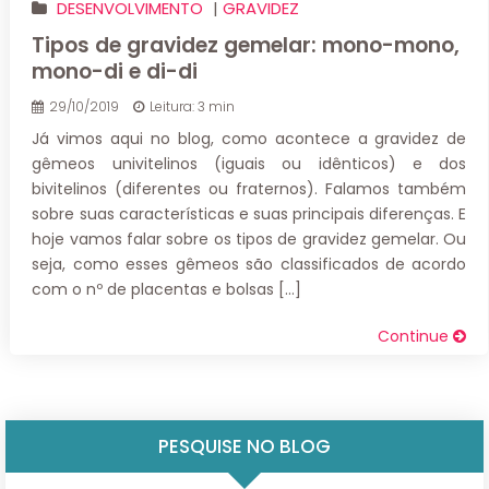
DESENVOLVIMENTO
|
GRAVIDEZ
Tipos de gravidez gemelar: mono-mono,
mono-di e di-di
29/10/2019
Leitura: 3 min
Já vimos aqui no blog, como acontece a gravidez de
gêmeos univitelinos (iguais ou idênticos) e dos
bivitelinos (diferentes ou fraternos). Falamos também
sobre suas características e suas principais diferenças. E
hoje vamos falar sobre os tipos de gravidez gemelar. Ou
seja, como esses gêmeos são classificados de acordo
com o nº de placentas e bolsas […]
Continue
PESQUISE NO BLOG