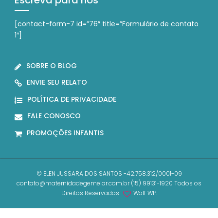
[contact-form-7 id=”76″ title=”Formulário de contato
1″]
SOBRE O BLOG
ENVIE SEU RELATO
POLÍTICA DE PRIVACIDADE
FALE CONOSCO
PROMOÇÕES INFANTIS
© ELEN JUSSARA DOS SANTOS -42.758.312/0001-09
contato@maternidadegemelar.com.br (15) 99131-1920 Todos os
Direitos Reservados
Wolf WP.