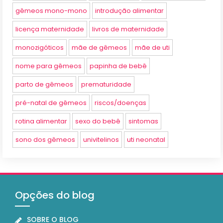
gêmeos mono-mono
introdução alimentar
licença maternidade
livros de maternidade
monozigóticos
mãe de gêmeos
mãe de uti
nome para gêmeos
papinha de bebê
parto de gêmeos
prematuridade
pré-natal de gêmeos
riscos/doenças
rotina alimentar
sexo do bebê
sintomas
sono dos gêmeos
univitelinos
uti neonatal
Opções do blog
SOBRE O BLOG