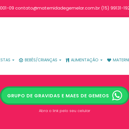
001-09 contato@maternidadegemelar.com.br (15) 99131-192
ESTAS
BEBÊS/CRIANÇAS
ALIMENTAÇÃO
MATERN
GRUPO DE GRAVIDAS E MAES DE GEMEOS
Abra o link pelo seu celular