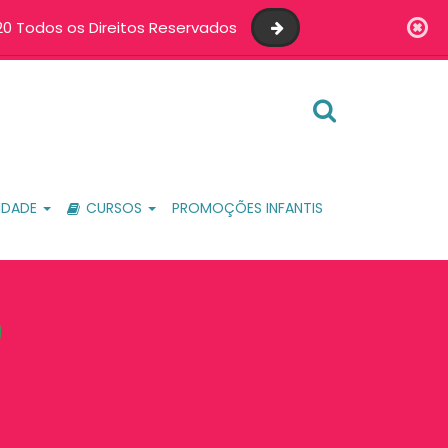
0 Todos os Direitos Reservados
IDADE
CURSOS
PROMOÇÕES INFANTIS