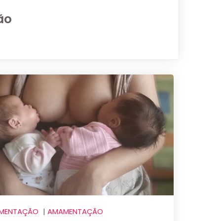
ão
IMENTAÇÃO
|
AMAMENTAÇÃO