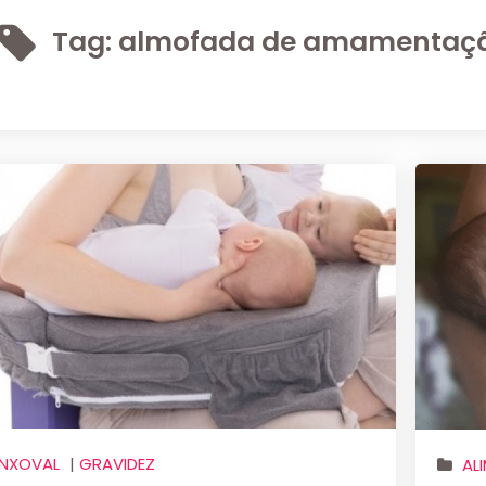
Tag:
almofada de amamentaç
NXOVAL
|
GRAVIDEZ
AL