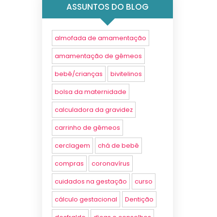
ASSUNTOS DO BLOG
almofada de amamentação
amamentação de gêmeos
bebê/crianças
bivitelinos
bolsa da maternidade
calculadora da gravidez
carrinho de gêmeos
cerclagem
chá de bebê
compras
coronavírus
cuidados na gestação
curso
cálculo gestacional
Dentição