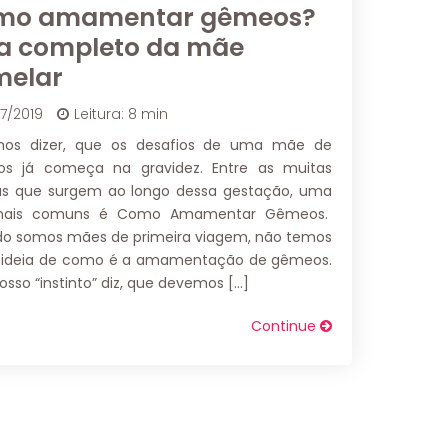
mo amamentar gêmeos?
a completo da mãe
melar
07/2019
Leitura: 8 min
os dizer, que os desafios de uma mãe de
s já começa na gravidez. Entre as muitas
as que surgem ao longo dessa gestação, uma
mais comuns é Como Amamentar Gêmeos.
o somos mães de primeira viagem, não temos
 ideia de como é a amamentação de gêmeos.
osso “instinto” diz, que devemos […]
Continue