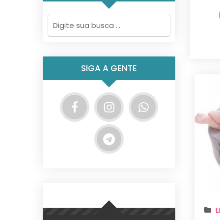
SIGA A GENTE
E