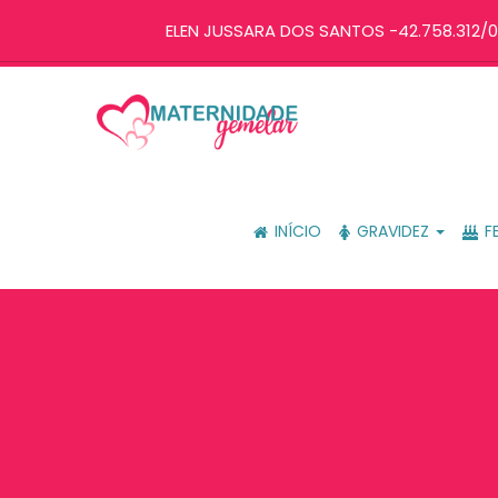
ELEN JUSSARA DOS SANTOS -42.758.312/0
INÍCIO
GRAVIDEZ
F