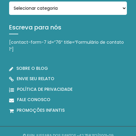
Navegue nas categorias
Escreva para nós
[contact-form-7 id=”76″ title=”Formulário de contato
1″]
SOBRE O BLOG
ENVIE SEU RELATO
POLÍTICA DE PRIVACIDADE
FALE CONOSCO
PROMOÇÕES INFANTIS
© ELEN JUSSARA DOS SANTOS -42.758.312/0001-09