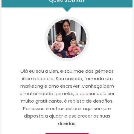
QUEM SOU EU?
Olá eu sou a Elen, e sou mãe das gêmeas
Alice e Isabela. Sou casada, formada em
marketing e amo escrever. Conheço bem
a maternidade gemelar, e apesar dela ser
muito gratificante, é repleta de desafios.
Por essas e outras estarei aqui sempre
disposta a ajudar e esclarecer as suas
dúvidas.