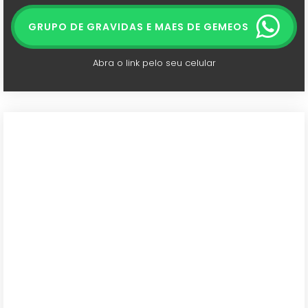
GRUPO DE GRAVIDAS E MAES DE GEMEOS
Abra o link pelo seu celular