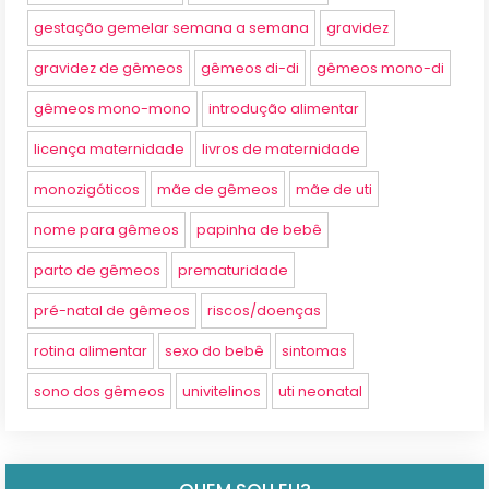
gestação gemelar semana a semana
gravidez
gravidez de gêmeos
gêmeos di-di
gêmeos mono-di
gêmeos mono-mono
introdução alimentar
licença maternidade
livros de maternidade
monozigóticos
mãe de gêmeos
mãe de uti
nome para gêmeos
papinha de bebê
parto de gêmeos
prematuridade
pré-natal de gêmeos
riscos/doenças
rotina alimentar
sexo do bebê
sintomas
sono dos gêmeos
univitelinos
uti neonatal