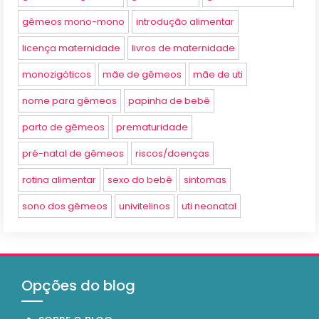
gêmeos mono-mono
introdução alimentar
licença maternidade
livros de maternidade
monozigóticos
mãe de gêmeos
mãe de uti
nome para gêmeos
papinha de bebê
parto de gêmeos
prematuridade
pré-natal de gêmeos
riscos/doenças
rotina alimentar
sexo do bebê
sintomas
sono dos gêmeos
univitelinos
uti neonatal
Opções do blog