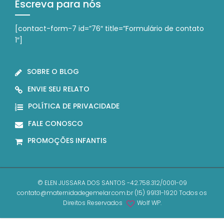
Escreva para nós
[contact-form-7 id=”76″ title=”Formulário de contato
1″]
SOBRE O BLOG
ENVIE SEU RELATO
POLÍTICA DE PRIVACIDADE
FALE CONOSCO
PROMOÇÕES INFANTIS
© ELEN JUSSARA DOS SANTOS -42.758.312/0001-09
contato@maternidadegemelar.com.br (15) 99131-1920 Todos os
Direitos Reservados
Wolf WP.