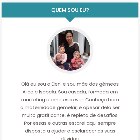
QUEM SOU EU?
Olá eu sou a Elen, e sou mãe das gêmeas
Alice e Isabela. Sou casada, formada em
marketing e amo escrever. Conheço bem
a maternidade gemelar, e apesar dela ser
muito gratificante, é repleta de desafios.
Por essas e outras estarei aqui sempre
disposta a ajudar e esclarecer as suas
dúvidas.