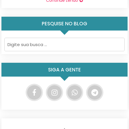
Continue Lendo
PESQUISE NO BLOG
SIGA A GENTE