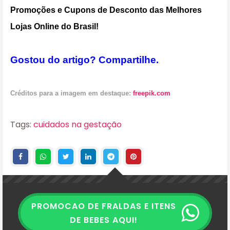
Promoções e Cupons de Desconto das Melhores
Lojas Online do Brasil!
Gostou do artigo? Compartilhe.
Créditos para a imagem em destaque:
freepik.com
Tags:
cuidados na gestação
PROMOCAO DE FRALDAS E ITENS
DE BEBES AQUI!