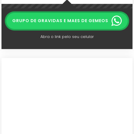
GRUPO DE GRAVIDAS E MAES DE GEMEOS
Abra o link pelo seu celular