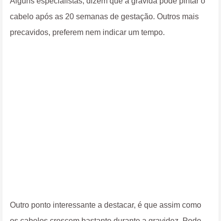
Alguns especialistas, dizem que a grávida pode pintar o
cabelo após as 20 semanas de gestação. Outros mais
precavidos, preferem nem indicar um tempo.
Outro ponto interessante a destacar, é que assim como
os cabelos crescem bastante durante a gravidez. Pode