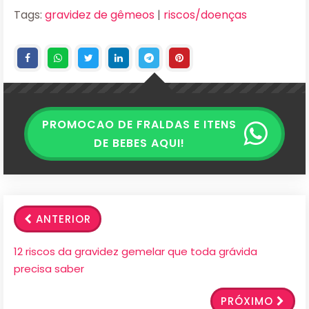
Tags:
gravidez de gêmeos
|
riscos/doenças
PROMOCAO DE FRALDAS E ITENS
DE BEBES AQUI!
ANTERIOR
12 riscos da gravidez gemelar que toda grávida
precisa saber
PRÓXIMO