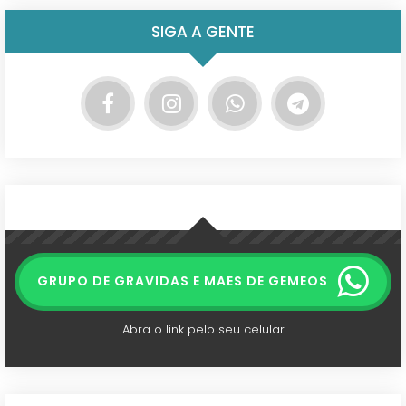
SIGA A GENTE
GRUPO DE GRAVIDAS E MAES DE GEMEOS
Abra o link pelo seu celular