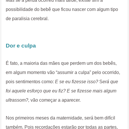
Mas se a perda ocorreu mais tarde, existe sim a
possibilidade do bebê que ficou nascer com algum tipo
de paralisia cerebral.
Dor e culpa
É fato, a maioria das mães que perdem um dos bebês,
em algum momento vão “assumir a culpa” pelo ocorrido,
pois sentimentos como:
E
se eu fizesse isso?
S
erá que
foi aquele esforço que eu fiz?
E se fizesse mais algum
ultrassom?,
vão começar a aparecer.
Nos primeiros meses da maternidade, será bem difícil
também. Pois recordações estarão por todas as partes,