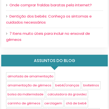
Onde comprar fraldas baratas pela internet?
Dentição dos bebês: Conheça os sintomas e
cuidados necessários
7 Itens muito úteis para incluir no enxoval de
gêmeos
ASSUNTOS DO BLOG
almofada de amamentação
amamentação de gêmeos
bebê/crianças
bivitelinos
bolsa da maternidade
calculadora da gravidez
carrinho de gêmeos
cerclagem
chá de bebê