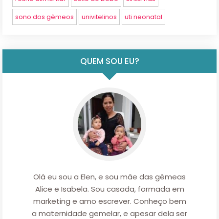
sono dos gêmeos
univitelinos
uti neonatal
QUEM SOU EU?
Olá eu sou a Elen, e sou mãe das gêmeas
Alice e Isabela. Sou casada, formada em
marketing e amo escrever. Conheço bem
a maternidade gemelar, e apesar dela ser