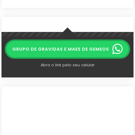
GRUPO DE GRAVIDAS E MAES DE GEMEOS
Abra o link pelo seu celular