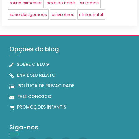
rotina alimentar
sexo do bebê
sintomas
sono dos gêmeos
univitelinos
uti neonatal
Opções do blog
SOBRE O BLOG
ENVIE SEU RELATO
POLÍTICA DE PRIVACIDADE
FALE CONOSCO
PROMOÇÕES INFANTIS
Siga-nos