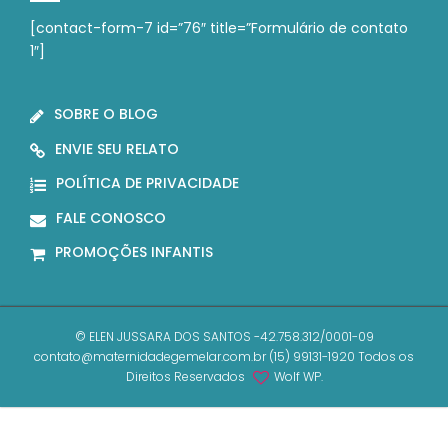
[contact-form-7 id=”76″ title=”Formulário de contato
1″]
SOBRE O BLOG
ENVIE SEU RELATO
POLÍTICA DE PRIVACIDADE
FALE CONOSCO
PROMOÇÕES INFANTIS
© ELEN JUSSARA DOS SANTOS -42.758.312/0001-09
contato@maternidadegemelar.com.br (15) 99131-1920 Todos os
Direitos Reservados
Wolf WP.