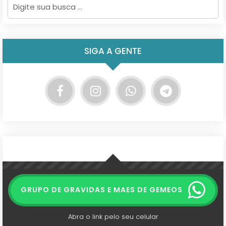
SIGA A GENTE
GRUPO DE GRAVIDAS E MAES DE GEMEOS
Abra o link pelo seu celular