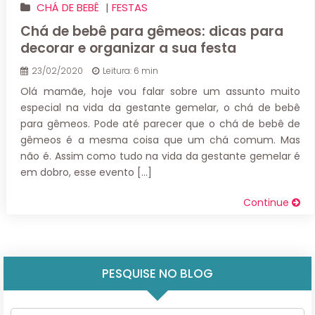
CHÁ DE BEBÊ
|
FESTAS
Chá de bebê para gêmeos: dicas para
decorar e organizar a sua festa
23/02/2020
Leitura: 6 min
Olá mamãe, hoje vou falar sobre um assunto muito
especial na vida da gestante gemelar, o chá de bebê
para gêmeos. Pode até parecer que o chá de bebê de
gêmeos é a mesma coisa que um chá comum. Mas
não é. Assim como tudo na vida da gestante gemelar é
em dobro, esse evento […]
Continue
PESQUISE NO BLOG